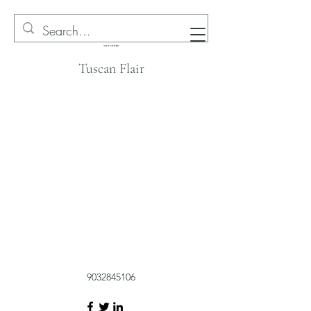
Tuscan Flair
9032845106